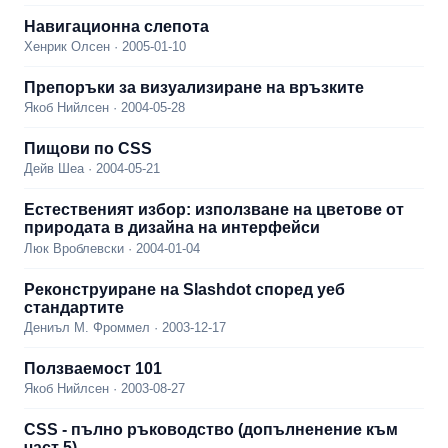
Навигационна слепота
Хенрик Олсен · 2005-01-10
Препоръки за визуализиране на връзките
Якоб Нийлсен · 2004-05-28
Пищови по CSS
Дейв Шеа · 2004-05-21
Естественият избор: използване на цветове от
природата в дизайна на интерфейси
Люк Вроблевски · 2004-01-04
Реконструиране на Slashdot според уеб
стандартите
Дениъл М. Фроммел · 2003-12-17
Ползваемост 101
Якоб Нийлсен · 2003-08-27
CSS - пълно ръководство (допълненение към
част 5)